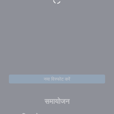
नया विस्फोट करें
समायोजन