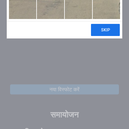
नया विस्फोट करें
समायोजन