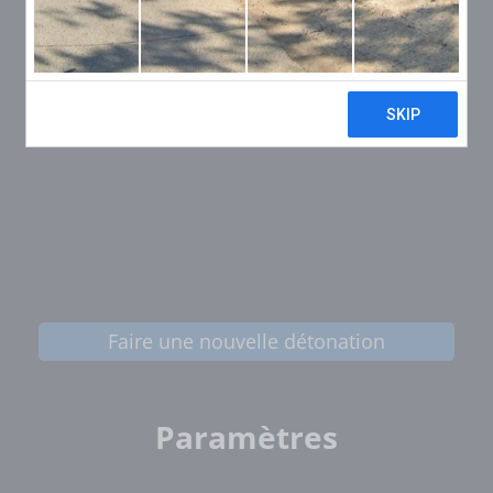
Faire une nouvelle détonation
Paramètres