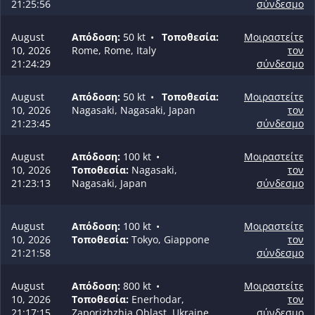
21:25:56
σύνδεσμο
August
Απόδοση:
50 kt
•
Τοποθεσία:
Μοιραστείτε
10, 2026
Rome, Rome, Italy
τον
21:24:29
σύνδεσμο
August
Απόδοση:
50 kt
•
Τοποθεσία:
Μοιραστείτε
10, 2026
Nagasaki, Nagasaki, Japan
τον
21:23:45
σύνδεσμο
August
Απόδοση:
100 kt
•
Μοιραστείτε
10, 2026
Τοποθεσία:
Nagasaki,
τον
21:23:13
Nagasaki, Japan
σύνδεσμο
August
Απόδοση:
100 kt
•
Μοιραστείτε
10, 2026
Τοποθεσία:
Tokyo, Giappone
τον
21:21:58
σύνδεσμο
August
Απόδοση:
800 kt
•
Μοιραστείτε
10, 2026
Τοποθεσία:
Enerhodar,
τον
21:17:15
Zaporizhzhia Oblast, Ukraine
σύνδεσμο