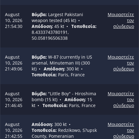
August
Βόμβα:
Largest Pakistani
Μοιραστείτε
10, 2026
weapon tested (45 kt)
•
τον
21:54:30
Απόδοση:
45 kt
•
Τοποθεσία:
σύνδεσμο
8.4333743780191,
50.058196506338
August
Βόμβα:
W-87 (currently in US
Μοιραστείτε
10, 2026
arsenal, Minuteman III) (300
τον
21:49:06
kt)
•
Απόδοση:
300 kt
•
σύνδεσμο
Τοποθεσία:
Paris, France
August
Βόμβα:
"Little Boy" - Hiroshima
Μοιραστείτε
10, 2026
bomb (15 kt)
•
Απόδοση:
15
τον
21:46:45
kt
•
Τοποθεσία:
Paris, France
σύνδεσμο
August
Απόδοση:
300 kt
•
Μοιραστείτε
10, 2026
Τοποθεσία:
Redzikowo, S?upsk
τον
21:42:55
County, Pomeranian
σύνδεσμο