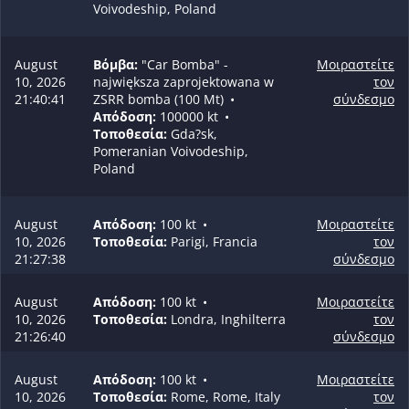
Voivodeship, Poland
August
Βόμβα:
"Car Bomba" -
Μοιραστείτε
10, 2026
największa zaprojektowana w
τον
21:40:41
ZSRR bomba (100 Mt)
•
σύνδεσμο
Απόδοση:
100000 kt
•
Τοποθεσία:
Gda?sk,
Pomeranian Voivodeship,
Poland
August
Απόδοση:
100 kt
•
Μοιραστείτε
10, 2026
Τοποθεσία:
Parigi, Francia
τον
21:27:38
σύνδεσμο
August
Απόδοση:
100 kt
•
Μοιραστείτε
10, 2026
Τοποθεσία:
Londra, Inghilterra
τον
21:26:40
σύνδεσμο
August
Απόδοση:
100 kt
•
Μοιραστείτε
10, 2026
Τοποθεσία:
Rome, Rome, Italy
τον