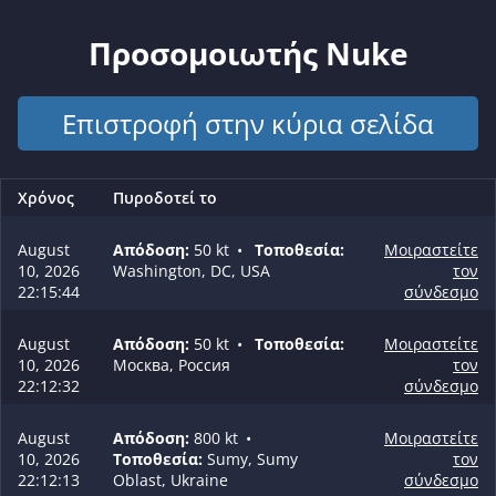
Προσομοιωτής Nuke
Επιστροφή στην κύρια σελίδα
Χρόνος
Πυροδοτεί το
August
Απόδοση:
50 kt
•
Τοποθεσία:
Μοιραστείτε
10, 2026
Washington, DC, USA
τον
22:15:44
σύνδεσμο
August
Απόδοση:
50 kt
•
Τοποθεσία:
Μοιραστείτε
10, 2026
Москва, Россия
τον
22:12:32
σύνδεσμο
August
Απόδοση:
800 kt
•
Μοιραστείτε
10, 2026
Τοποθεσία:
Sumy, Sumy
τον
22:12:13
Oblast, Ukraine
σύνδεσμο