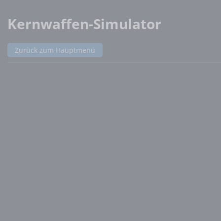
Kernwaffen-Simulator
Zurück zum Hauptmenü