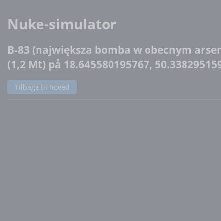
Nuke-simulator
B-83 (największa bomba w obecnym arsen
(1,2 Mt) på 18.645580195767, 50.33829515
Tilbage til hoved