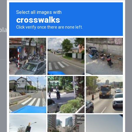
last,