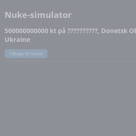
Nuke-simulator
500000000000 kt på ??????????, Donetsk Ob
Ukraine
Tilbage til hoved