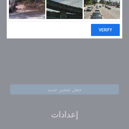
جعل تفجير جديد
إعدادات