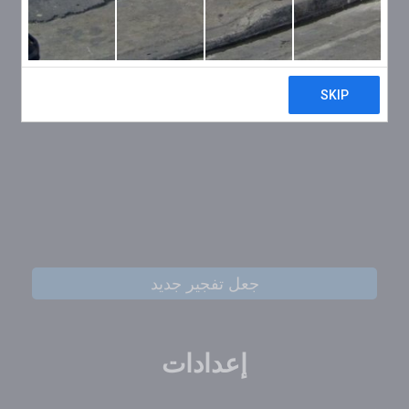
جعل تفجير جديد
إعدادات