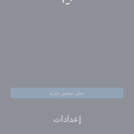
جعل تفجير جديد
إعدادات