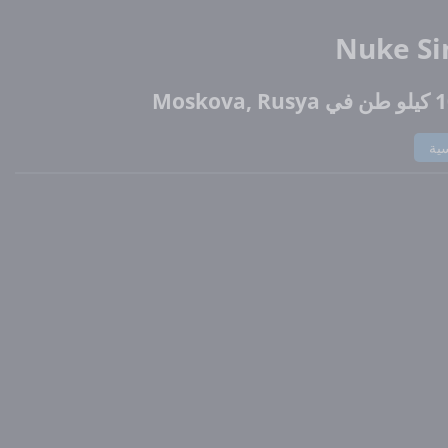
Nuke Si
Mos
سية