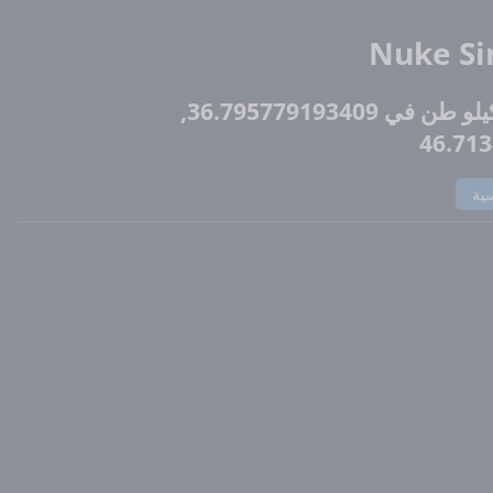
Nuke Si
10000000 كيلو طن في 36.795779193409,
46.71
سية