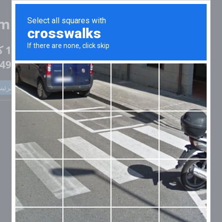
mulator
3492894258
العودة إلى الرئي